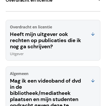
Overdracht en licentie
Overdracht en licentie
Heeft mijn uitgever ook
rechten op publicaties die ik
nog ga schrijven?
Uitgever
Algemeen
Mag ik een videoband of dvd
in de
bibliotheek/mediatheek
plaatsen en mijn studenten
opdracht geven deze te