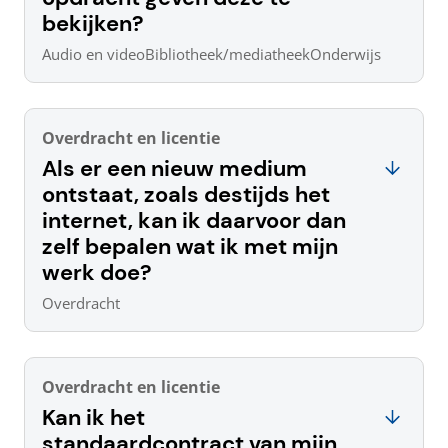
bekijken?
Audio en video
Bibliotheek/mediatheek
Onderwijs
Overdracht en licentie
Als er een nieuw medium
ontstaat, zoals destijds het
internet, kan ik daarvoor dan
zelf bepalen wat ik met mijn
werk doe?
Overdracht
Overdracht en licentie
Kan ik het
standaardcontract van mijn