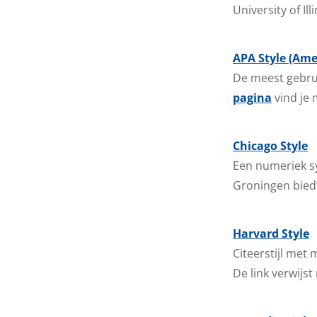
University of Il
APA Style (Ame
De meest gebrui
pagina
vind je 
Chicago Style
Een numeriek sy
Groningen bied
Harvard Style
Citeerstijl met
De link verwijst