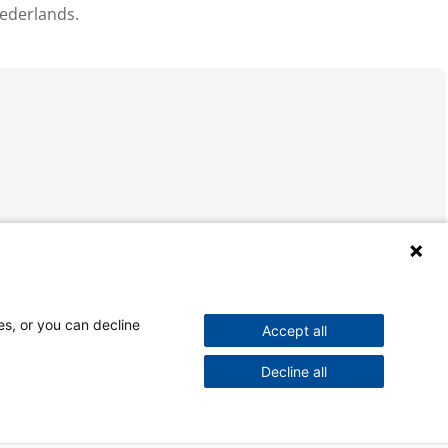
Nederlands.
es, or you can decline
Accept all
Decline all