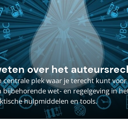
weten over het auteursrec
n centrale plek waar je terecht kunt voo
n bijbehorende wet- en regelgeving in het
aktische hulpmiddelen en tools.