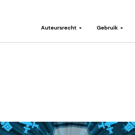
Auteursrecht
Gebruik
Submenu tonen
Subm
e