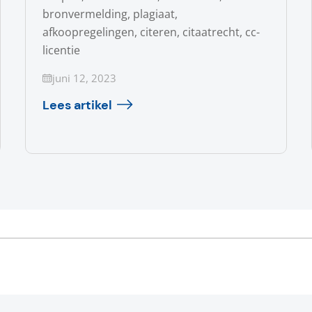
bronvermelding, plagiaat,
afkoopregelingen, citeren, citaatrecht, cc-
licentie
Geüpdatet op
juni 12, 2023
Lees artikel