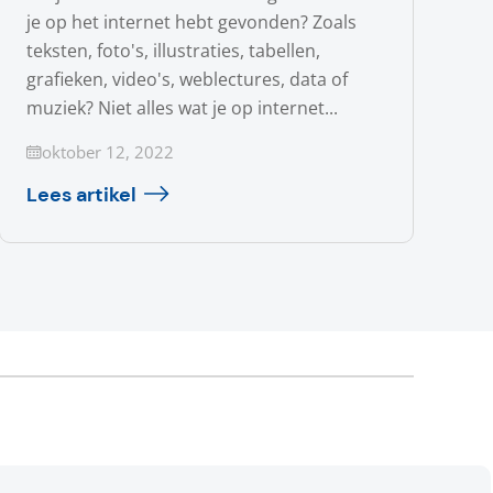
je op het internet hebt gevonden? Zoals
teksten, foto's, illustraties, tabellen,
grafieken, video's, weblectures, data of
muziek? Niet alles wat je op internet...
Geüpdatet op
oktober 12, 2022
Lees artikel