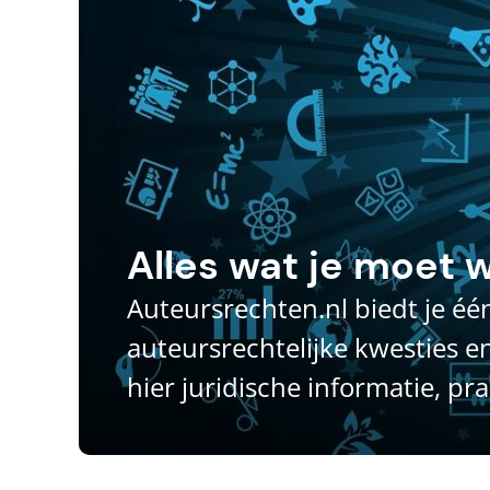
Alles wat je moet 
Auteursrechten.nl biedt je éé
auteursrechtelijke kwesties e
hier juridische informatie, pr