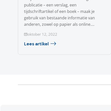
publicatie – een verslag, een
tijdschriftartikel of een boek – maak je
gebruik van bestaande informatie van
anderen, zowel op papier als online....
Geüpdatet op
oktober 12, 2022
Lees artikel