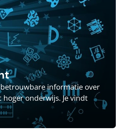
ht
r betrouwbare informatie over
 hoger onderwijs. Je vindt