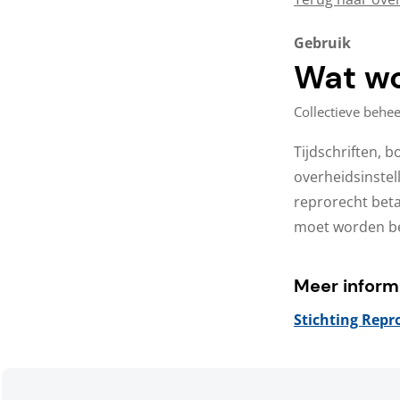
Gebruik
Wat wo
Collectieve behee
Tijdschriften, 
overheidsinstel
reprorecht betal
moet worden be
Meer inform
Stichting Repr