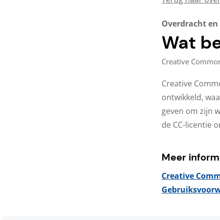
Overdracht en 
Wat b
Creative Commo
Creative Common
ontwikkeld, wa
geven om zijn w
de CC-licentie 
Meer inform
Creative Com
Gebruiksvoor