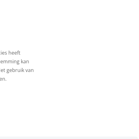
ies heeft
stemming kan
et gebruik van
en.