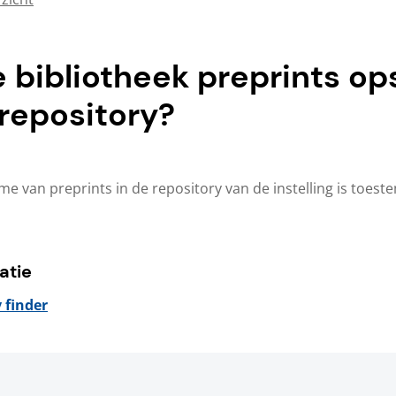
 bibliotheek preprints op
 repository?
e van preprints in de repository van de instelling is toes
atie
y finde
r