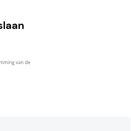
slaan
temming van de