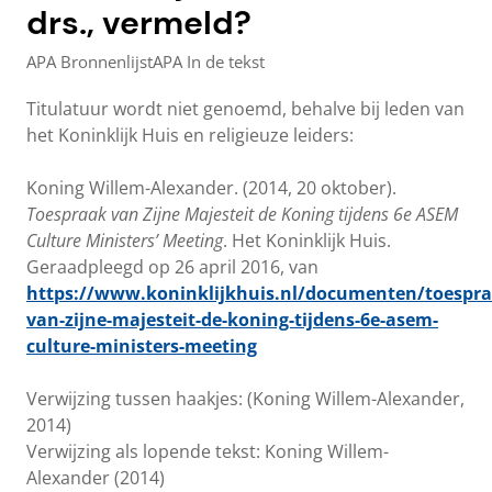
drs., vermeld?
APA Bronnenlijst
APA In de tekst
Titulatuur wordt niet genoemd, behalve bij leden van
het Koninklijk Huis en religieuze leiders:
Koning Willem-Alexander. (2014, 20 oktober).
Toespraak van Zijne Majesteit de Koning tijdens 6e ASEM
Culture Ministers’ Meeting
. Het Koninklijk Huis.
Geraadpleegd op 26 april 2016, van
https://www.koninklijkhuis.nl/documenten/toespra
van-zijne-majesteit-de-koning-tijdens-6e-asem-
culture-ministers-meeting
Verwijzing tussen haakjes: (Koning Willem-Alexander,
2014)
Verwijzing als lopende tekst: Koning Willem-
Alexander (2014)