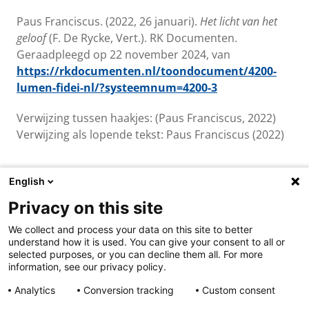
Paus Franciscus. (2022, 26 januari).
Het licht van het
geloof
(F. De Rycke, Vert.). RK Documenten.
Geraadpleegd op 22 november 2024, van
https://rkdocumenten.nl/toondocument/4200-
lumen-fidei-nl/?systeemnum=4200-3
Verwijzing tussen haakjes: (Paus Franciscus, 2022)
Verwijzing als lopende tekst: Paus Franciscus (2022)
English
Privacy on this site
Over ons & contact
We collect and process your data on this site to better
Cookies
understand how it is used. You can give your consent to all or
Privacy
selected purposes, or you can decline them all. For more
Disclaimer
information, see our privacy policy.
Analytics
Conversion tracking
Custom consent