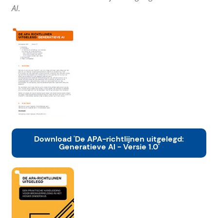
AI
.
Download 'De APA-richtlijnen uitgelegd:
Generatieve AI - Versie 1.0'