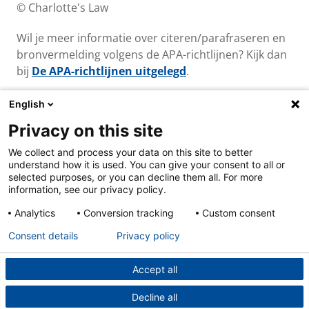
© Charlotte's Law
Wil je meer informatie over citeren/parafraseren en
bronvermelding volgens de APA-richtlijnen? Kijk dan
bij
De APA-richtlijnen uitgelegd
.
English
Privacy on this site
Over ons & contact
We collect and process your data on this site to better
Cookies
understand how it is used. You can give your consent to all or
Privacy
selected purposes, or you can decline them all. For more
Disclaimer
information, see our privacy policy.
Analytics
Conversion tracking
Custom consent
Consent details
Privacy policy
Accept all
Decline all
Powered by